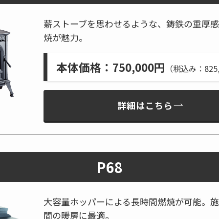
薪ストーブを思わせるような、鋳鉄の重厚感
焼が魅力。
本体価格
：750,000円
（税込み：825,
詳細はこちら
P68
大容量ホッパーによる長時間燃焼が可能。施
間の暖房に最適。