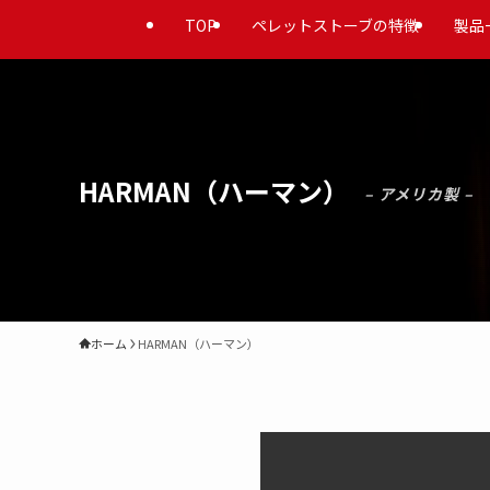
TOP
ペレットストーブの特徴
製品
HARMAN（ハーマン）
– アメリカ製 –
ホーム
HARMAN（ハーマン）